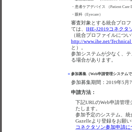
・
患者ケアデバイス （Patient Care De
・
眼科（Eyecare）
審査対象とする統合プロフ
ては、
IHE-J2019コネクタ
（統合プロファイルについ
http://www.ihe.net/Technic
と）。
参加システムが少なく、テ
る場合があります。
■
参加募集（Web申請管理システム
参加募集期間：2019年5月7
申請方法：
下記URLのWeb申請管
たします。
参加予定のシステム、統
Gazelleより登録をお
コネクタソン参加申請につい