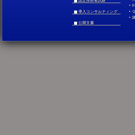
認定技術者試験
I
導入コンサルティング
公開文書