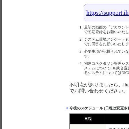
https://support.i
1.
最初の画面の『アカウント
で初期登録をお願いいたし
2.
システム環境アンケートも
でに回答をお願いいたしま
3.
必要事項が記載されていな
す。
4.
別途コネクタソン管理システ
ステムについてIHE統合宣言書 （I
るシステムについてはDI
不明点がありましたら、
ih
でお問い合わせください。
■
今後のスケジュール (日程は変更さ
日程