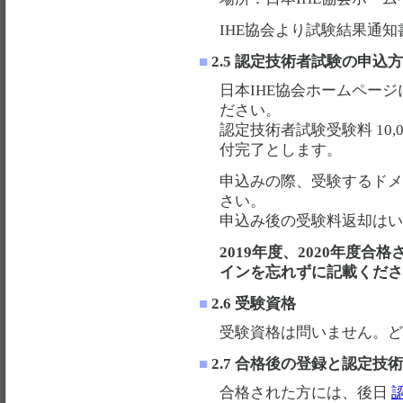
IHE協会より試験結果通
■
2.5 認定技術者試験の申込
日本IHE協会ホームペー
ださい。
認定技術者試験受験料 10
付完了とします。
申込みの際、受験するドメ
さい。
申込み後の受験料返却は
2019年度、2020年度
インを忘れずに記載くだ
■
2.6 受験資格
受験資格は問いません。
■
2.7 合格後の登録と認定技
合格された方には、後日