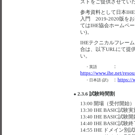
ストをご提供させてい
参考資料として日本IH
入門 2019-2020
てはIHE協会ホームペ
い)。
IHEテクニカルフレー
合は、以下URLにて提
い。
：
・英語
https://www.ihe.net/reso
：
https://
・日本語 (訳)
2.3.6 試験時間割
●
13:00 開場（受付開始）
13:30 IHE BASIC試
13:40 IHE BASIC試験
14:40 IHE BASIC試験
14:55 IHE ドメイン