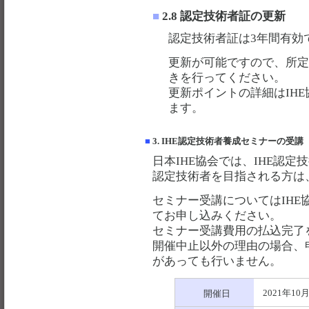
■
2.8 認定技術者証の更新
認定技術者証は3年間有効
更新が可能ですので、所
きを行ってください。
更新ポイントの詳細はIH
ます。
■
3. IHE認定技術者養成セミナーの受講
日本IHE協会では、IHE認
認定技術者を目指される方は
セミナー受講についてはIH
てお申し込みください。
セミナー受講費用の払込完了
開催中止以外の理由の場合、
があっても行いません。
2021年10月2
開催日