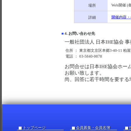
Web開催 
場所
開催内容・
詳細
■
4. お問い合わせ先
一般社団法人 日本IHE協会
住所
：
東京都文京区本郷3-40-11 柏
電話
：
03-5840-9878
お問合せは日本IHE協会ホー
お願い致します。
尚、回答に若干時間を要する
トップページ
会員募集・会員名簿