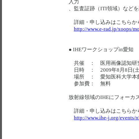
入力
、監査証跡（ITI領域）など
詳細・申し込みはこちらか
http://www.e-rad.jp/xoops/m
● IHEワークショップin愛知
共催 ： 医用画像認知研
日時 ： 2009年8月8日(土
場所 ： 愛知医科大学本
参加費： 無料
放射線領域のIHEにフォーカ
詳細・申し込みはこちらか
http://www.ihe-j.org/events/