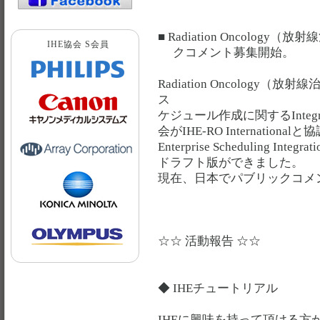
■ Radiation Oncolo
IHE協会 S会員
クコメント募集開始。
Radiation Oncolog
ス
ケジュール作成に関するIntegra
会がIHE-RO Internatio
Enterprise Scheduling 
ドラフト版ができました。
現在、日本でパブリックコメ
☆☆ 活動報告 ☆☆
◆ IHEチュートリアル
IHEに興味を持って頂ける方