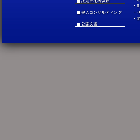
認定技術者試験
I
導入コンサルティング
公開文書