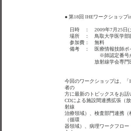
● 第18回 IHEワークショップ
日時 ： 2009年7月25日(土)
場所 ： 鳥取大学医学部臨
参加費： 無料
備考 ： 医療情報技師ポ
※師認定番号がわかる
放射線学会専門医更新
今回のワークショップは、「
者の
方に最新のトピックスをお話
CDによる施設間連携拡張（放
射線
治療領域）、検査部門連携（
（循環
器領域）、病理ワークフロー