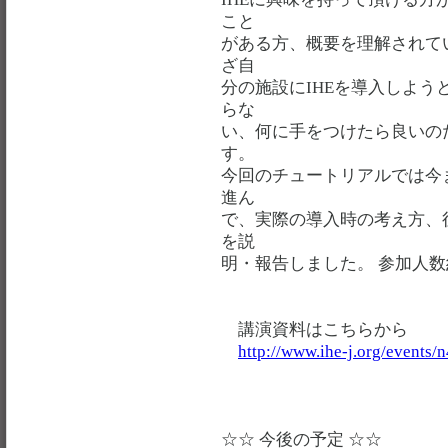
こと
がある方、概要を理解されて
ざ自
分の施設にIHEを導入しよ
らな
い、何に手をつけたら良いの
す。
今回のチュートリアルでは今
進ん
で、実際の導入時の考え方、
を説
明・報告しました。 参加人数
講演資料はこちらから
http://www.ihe-j.org/events/
☆☆ 今後の予定 ☆☆