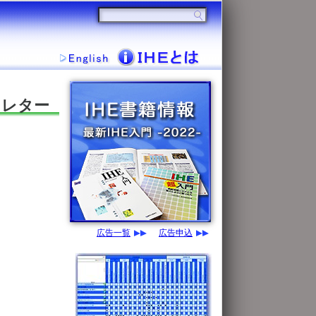
スレター
広告一覧
広告申込