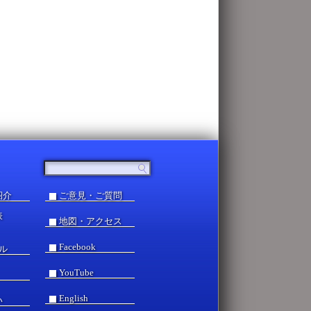
紹介
ご意見・ご質問
表
地図・アクセス
Facebook
ル
YouTube
English
い