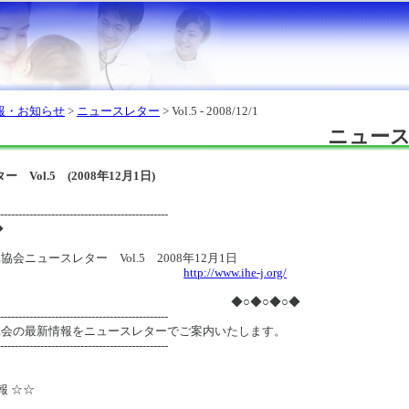
報・お知らせ
>
ニュースレター
> Vol.5 - 2008/12/1
ニュー
 Vol.5 (2008年12月1日)
----------------------------------------------
◆
会ニュースレター Vol.5 2008年12月1日
http://www.ihe-j.org/
○◆○◆○◆
----------------------------------------------
協会の最新情報をニュースレターでご案内いたします。
----------------------------------------------
報 ☆☆