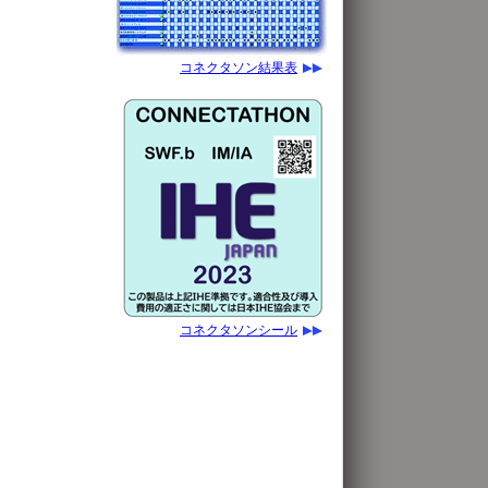
コネクタソン結果表
コネクタソンシール