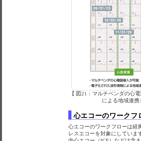
【 図21：マルチベンダの心
による地域連携
心エコーのワークフロ
心エコーのワークフローは経
レスエコーを対象にしています
内心エコー（ICE）などは含