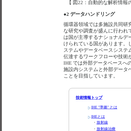
【 図22：自動的な解析情
●2 データハンドリング
循環器領域では多施設共同研
な研究や調査が盛んに行われ
は国が主導するナショナルデ
けられている国があります。
ステムやデータベースシステ
伝達するワークフローや技術
IHE では外部データベース
施設内システムと外部データ
ことを目指しています。
技術情報トップ
IHE "準拠" とは
IHEとは
・
放射線
・
放射線治療