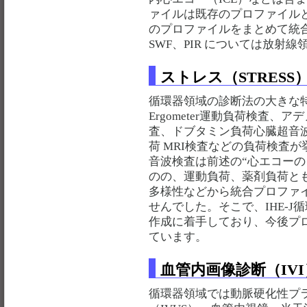
ァイルは既存のプロファイルと共
のプロファイルをまとめて統合
SWF、PIR については放射
ストレス（STRESS
循環器領域の診断法の大きな特徴
Ergometer運動負荷検査、ア
査、ドブタミン負荷心臓超音
荷 MRI検査などの負荷検査
音波検査は前述の“心エコーの
のの、運動負荷、薬剤負荷と
多様性などから統合プロファ
せんでした。そこで、IHE-
作成に着手しており、今後プ
ています。
血管内画像診断（IVI
循環器領域では動脈硬化性プ