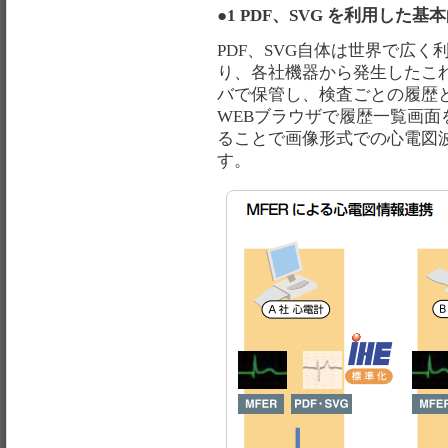
●1 PDF、SVG を利用した基
PDF、SVG自体は世界で広
り、各社機器から発生したこ
バで保管し、検査ごとの履歴
WEBブラウザで履歴一覧画
ることで画像形式での心電図
す。