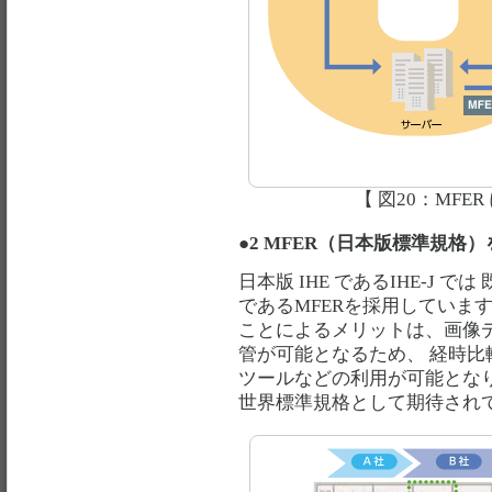
【 図20：MF
●2 MFER（日本版標準規格
日本版 IHE であるIHE-J では 
であるMFERを採用していま
ことによるメリットは、画像
管が可能となるため、 経時
ツールなどの利用が可能とな
世界標準規格として期待され