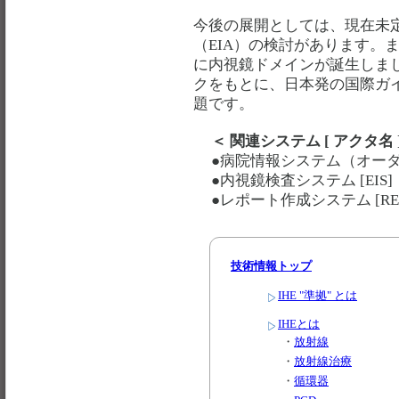
今後の展開としては、現在未
（EIA）の検討があります。ま
に内視鏡ドメインが誕生しま
クをもとに、日本発の国際ガ
題です。
＜ 関連システム [ アクタ名 
●病院情報システム（オーダリ
●内視鏡検査システム [EIS]
●レポート作成システム [REP
技術情報トップ
IHE "準拠" とは
IHEとは
・
放射線
・
放射線治療
・
循環器