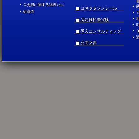
Ｃ会員に関する細則
(PDF)
コネクタソンシール
組織図
認定技術者試験
I
導入コンサルティング
公開文書